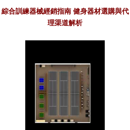
綜合訓練器械經銷指南 健身器材選購與代
理渠道解析