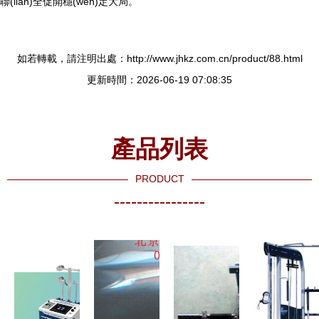
聯(lián)全促開穩(wěn)定大局。
如若轉載，請注明出處：http://www.jhkz.com.cn/product/88.html
更新時間：2026-06-19 07:08:35
產品列表
PRODUCT
----------------