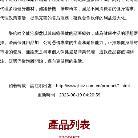
代理多種健身器材，如跑步機、按摩椅等，滿足不同消費者的健身需求。
代理政策靈活，提供完善的售后服務，確保合作伙伴的利益最大化。
樂哈哈全能泡腳盆以其磁療保健的顯著療效，成為健康生活的理想選
擇。濟南保健用品加工公司憑借專業的生產和銷售能力，正推動健身器材
市場的發展。無論您是尋求個人保健還是商業代理，這款產品都值得關
注。讓我們從泡腳開始，邁向更健康的生活。
如若轉載，請注明出處：http://www.jhkz.com.cn/product/1.html
更新時間：2026-06-19 04:20:59
產品列表
PRODUCT