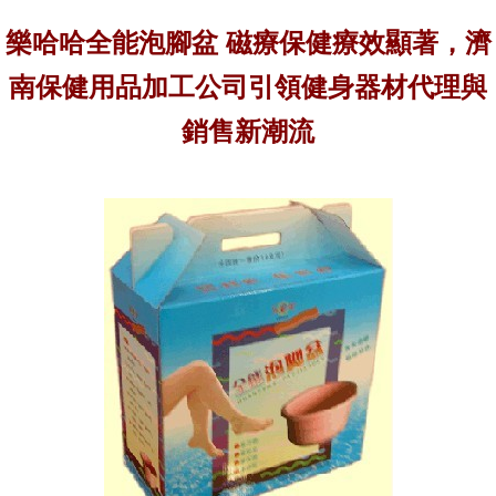
樂哈哈全能泡腳盆 磁療保健療效顯著，濟
南保健用品加工公司引領健身器材代理與
銷售新潮流