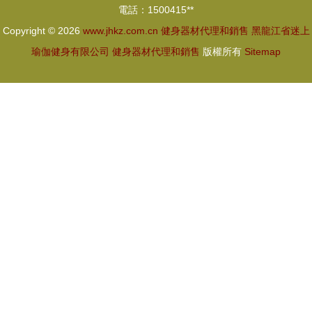
電話：1500415**
Copyright © 2026
www.jhkz.com.cn
健身器材代理和銷售
黑龍江省迷上
瑜伽健身有限公司
健身器材代理和銷售
版權所有
Sitemap