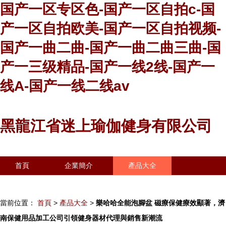
国产一区专区色-国产一区自拍c-国
产一区自拍欧美-国产一区自拍视频-
国产一曲二曲-国产一曲二曲三曲-国
产一三级精品-国产一线2线-国产一
线A-国产一线二线av
黑龍江省迷上瑜伽健身有限公司
首頁
企業簡介
產品大全
聯系我們
企業信息
訪客留言
當前位置：
首頁
>
產品大全
>
樂哈哈全能泡腳盆 磁療保健療效顯著，濟
南保健用品加工公司引領健身器材代理與銷售新潮流